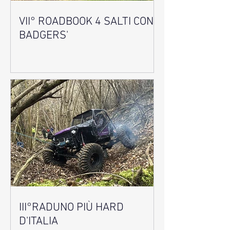
VII° ROADBOOK 4 SALTI CON I
BADGERS'
III°RADUNO PIÙ HARD
D'ITALIA