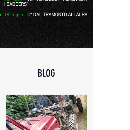
| BADGERS'
18 Luglio
-
II° DAL TRAMONTO ALL'ALBA
BLOG