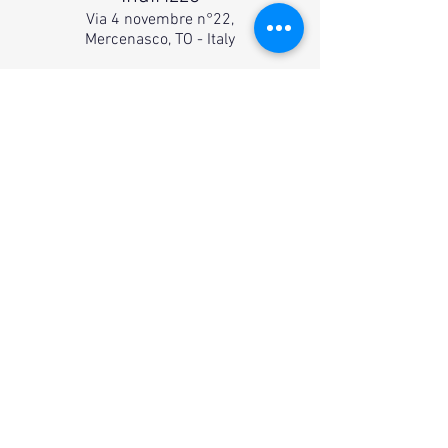
Via 4 novembre n°22,
Mercenasco, TO - Italy
Un altro sito prodotto da
Katiuscia Givone