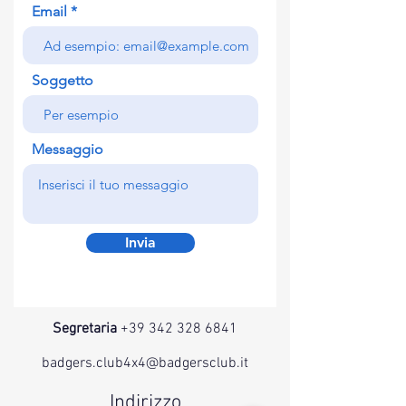
Email
Soggetto
Messaggio
Invia
Segretaria
+39 342 328 6841
badgers.club4x4@badgersclub.it
Indirizzo