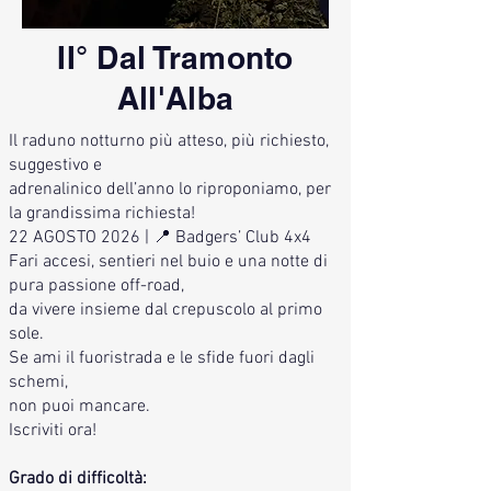
II° Dal Tramonto
All'Alba
Il raduno notturno più atteso, più richiesto,
suggestivo e
adrenalinico dell’anno lo riproponiamo, per
la grandissima richiesta!
22 AGOSTO 2026 | 📍 Badgers’ Club 4x4
Fari accesi, sentieri nel buio e una notte di
pura passione off-road,
da vivere insieme dal crepuscolo al primo
sole.
Se ami il fuoristrada e le sfide fuori dagli
schemi,
non puoi mancare.
Iscriviti ora!
Grado di difficoltà: